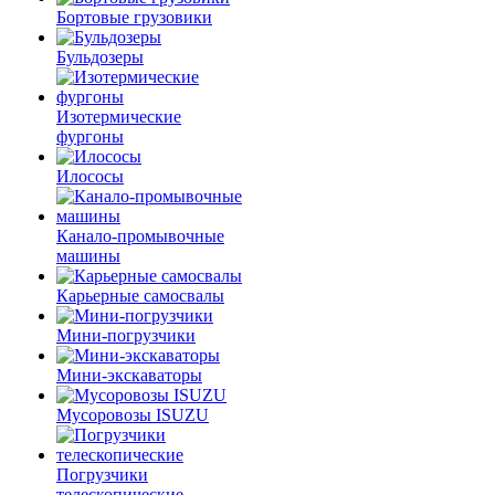
Бортовые грузовики
Бульдозеры
Изотермические
фургоны
Илососы
Канало-промывочные
машины
Карьерные самосвалы
Мини-погрузчики
Мини-экскаваторы
Мусоровозы ISUZU
Погрузчики
телескопические