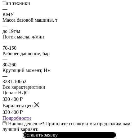
Тип техники
—
КМУ
Масса базовой машины, т
—
до 19т/м
Поток масла, л/мин
—
70-150
Рабочее давление, бар
—
80-260
Крутящий момент, Нм
—
3281-10662
Все характеристики
Цена с НДС
330 400
₽
Варианты цен
330 400
₽
Подробности
Нашли дешевле? Пришлите ссылку и мы предложим вам
лучший вариант.
Оставить заявку