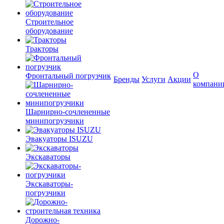
Строительное
оборудование
Тракторы
О
Фронтальный погрузчик
Бренды
Услуги
Акции
компани
Шарнирно-сочлененные
минипогрузчики
Эвакуаторы ISUZU
Экскаваторы
Экскаваторы-
погрузчики
Дорожно-