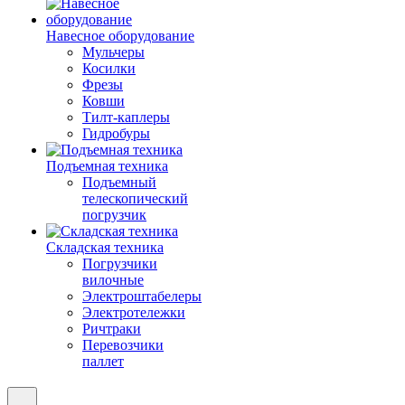
Навесное оборудование
Мульчеры
Косилки
Фрезы
Ковши
Тилт-каплеры
Гидробуры
Подъемная техника
Подъемный
телескопический
погрузчик
Складская техника
Погрузчики
вилочные
Электроштабелеры
Электротележки
Ричтраки
Перевозчики
паллет