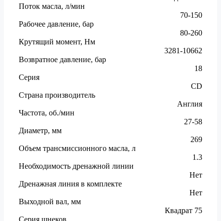
Поток масла, л/мин
70-150
Рабочее давление, бар
80-260
Крутящий момент, Нм
3281-10662
Возвратное давление, бар
18
Серия
CD
Страна производитель
Англия
Частота, об./мин
27-58
Диаметр, мм
269
Объем трансмиссионного масла, л
1.3
Необходимость дренажной линии
Нет
Дренажная линия в комплекте
Нет
Выходной вал, мм
Квадрат 75
Серия шнеков