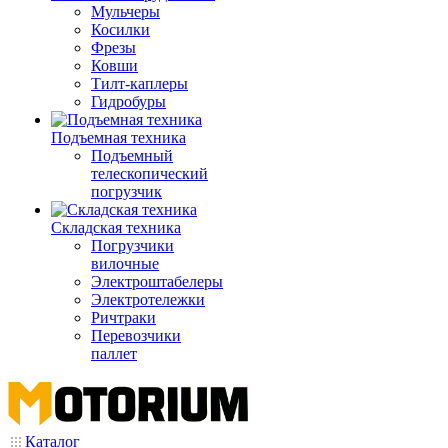
Мульчеры
Косилки
Фрезы
Ковши
Тилт-каплеры
Гидробуры
Подъемная техника
Подъемный
телескопический
погрузчик
Складская техника
Погрузчики
вилочные
Электроштабелеры
Электротележки
Ричтраки
Перевозчики
паллет
Каталог