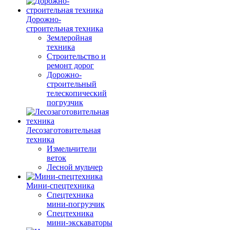
Дорожно-
строительная техника
Землеройная
техника
Строительство и
ремонт дорог
Дорожно-
строительный
телескопический
погрузчик
Лесозаготовительная
техника
Измельчители
веток
Лесной мульчер
Мини-спецтехника
Спецтехника
мини-погрузчик
Спецтехника
мини-экскаваторы