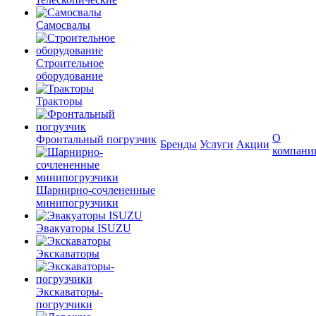
Самосвалы
Строительное
оборудование
Тракторы
О
Фронтальный погрузчик
Бренды
Услуги
Акции
компани
Шарнирно-сочлененные
минипогрузчики
Эвакуаторы ISUZU
Экскаваторы
Экскаваторы-
погрузчики