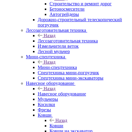
Строительство и ремонт дорог
Бетоносмесители
Автогрейдеры
Дорожно-строительный телескопический
погрузчик
Лесозаготовительная техника
Назад
Лесозаготовительная техника
Измельчители веток
Лесной мульчер
Мини-спецтехника
Назад
Мини-спецтехника
Спецтехника мини-погрузчик
Спецтехника мини-экскаваторы
Навесное оборудование
Назад
Навесное оборудование
Мульчеры
Косилки
Фрезы
Ковши
Назад
Ковши
Ковши на экскаватор