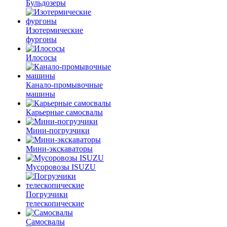
Бульдозеры
Изотермические
фургоны
Илососы
Канало-промывочные
машины
Карьерные самосвалы
Мини-погрузчики
Мини-экскаваторы
Мусоровозы ISUZU
Погрузчики
телескопические
Самосвалы