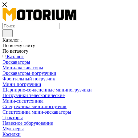
Каталог
По всему сайту
По каталогу
Каталог
Экскаваторы
Мини-экскаваторы
Экскаваторы-погрузчики
Фронтальный погрузчик
Мини-погрузчики
Шарнирно-сочлененные минипогрузчики
Погрузчики телескопические
Мини-спецтехника
Спецтехника мини-погрузчик
Спецтехника мини-экскаваторы
Тракторы
Навесное оборудование
Мульчеры
Косилки