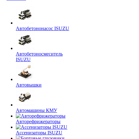
Автобетононасос ISUZU
Автобетоносмеситель
ISUZU
Автовышки
Автомашины КМУ
Авторефрижераторы
Ассенизаторы ISUZU