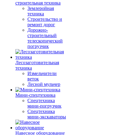
строительная техника
Землеройная
техника
Строительство и
ремонт дорог
Дорожно-
строительный
телескопический
погрузчик
Лесозаготовительная
техника
Измельчители
веток
Лесной мульчер
Мини-спецтехника
Спецтехника
мини-погрузчик
Спецтехника
мини-экскаваторы
Навесное оборудование