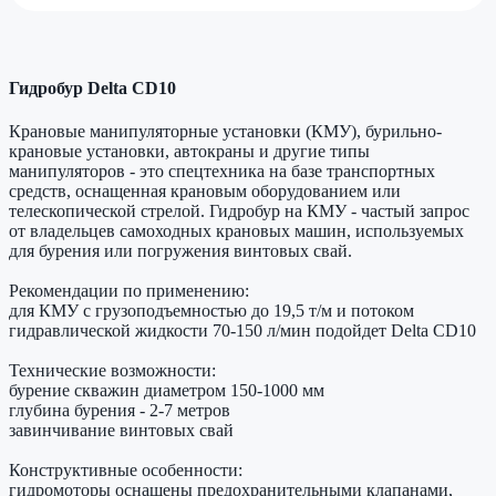
Гидробур Delta CD10
Крановые манипуляторные установки (КМУ), бурильно-
крановые установки, автокраны и другие типы
манипуляторов - это спецтехника на базе транспортных
средств, оснащенная крановым оборудованием или
телескопической стрелой. Гидробур на КМУ - частый запрос
от владельцев самоходных крановых машин, используемых
для бурения или погружения винтовых свай.
Рекомендации по применению:
для КМУ с грузоподъемностью до 19,5 т/м и потоком
гидравлической жидкости 70-150 л/мин подойдет Delta CD10
Технические возможности:
бурение скважин диаметром 150-1000 мм
глубина бурения - 2-7 метров
завинчивание винтовых свай
Конструктивные особенности:
гидромоторы оснащены предохранительными клапанами,