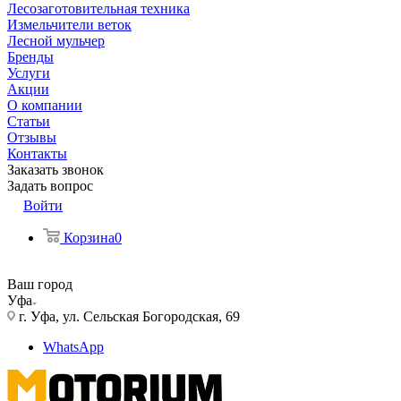
Лесозаготовительная техника
Измельчители веток
Лесной мульчер
Бренды
Услуги
Акции
О компании
Статьи
Отзывы
Контакты
Заказать звонок
Задать вопрос
Войти
Корзина
0
Ваш город
Уфа
г. Уфа, ул. Сельская Богородская, 69
WhatsApp