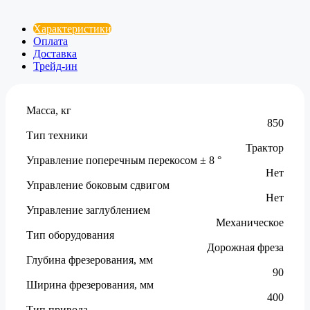
Характеристики
Оплата
Доставка
Трейд-ин
Масса, кг
850
Тип техники
Трактор
Управление поперечным перекосом ± 8 °
Нет
Управление боковым сдвигом
Нет
Управление заглублением
Механическое
Тип оборудования
Дорожная фреза
Глубина фрезерования, мм
90
Ширина фрезерования, мм
400
Тип привода