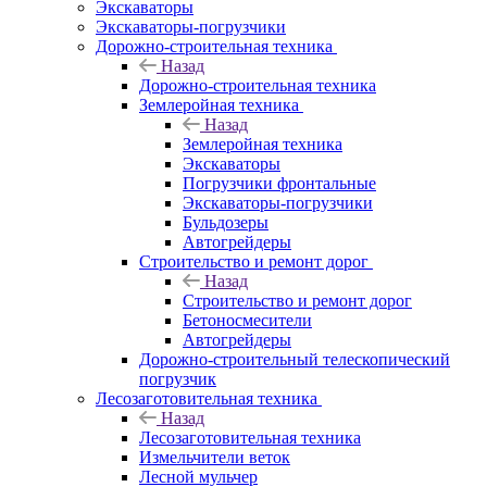
Экскаваторы
Экскаваторы-погрузчики
Дорожно-строительная техника
Назад
Дорожно-строительная техника
Землеройная техника
Назад
Землеройная техника
Экскаваторы
Погрузчики фронтальные
Экскаваторы-погрузчики
Бульдозеры
Автогрейдеры
Строительство и ремонт дорог
Назад
Строительство и ремонт дорог
Бетоносмесители
Автогрейдеры
Дорожно-строительный телескопический
погрузчик
Лесозаготовительная техника
Назад
Лесозаготовительная техника
Измельчители веток
Лесной мульчер