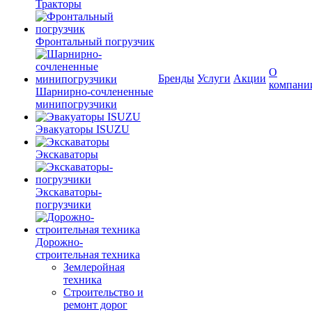
Тракторы
Фронтальный погрузчик
О
Бренды
Услуги
Акции
компани
Шарнирно-сочлененные
минипогрузчики
Эвакуаторы ISUZU
Экскаваторы
Экскаваторы-
погрузчики
Дорожно-
строительная техника
Землеройная
техника
Строительство и
ремонт дорог