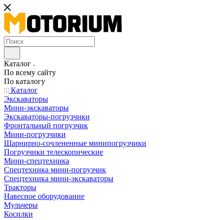
Каталог
По всему сайту
По каталогу
Каталог
Экскаваторы
Мини-экскаваторы
Экскаваторы-погрузчики
Фронтальный погрузчик
Мини-погрузчики
Шарнирно-сочлененные минипогрузчики
Погрузчики телескопические
Мини-спецтехника
Спецтехника мини-погрузчик
Спецтехника мини-экскаваторы
Тракторы
Навесное оборудование
Мульчеры
Косилки