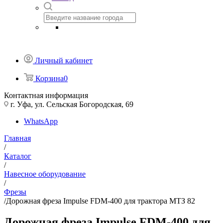
Личный кабинет
Корзина
0
Контактная информация
г. Уфа, ул. Сельская Богородская, 69
WhatsApp
Главная
/
Каталог
/
Навесное оборудование
/
Фрезы
/
Дорожная фреза Impulse FDM-400 для трактора МТЗ 82
Дорожная фреза Impulse FDM-400 для