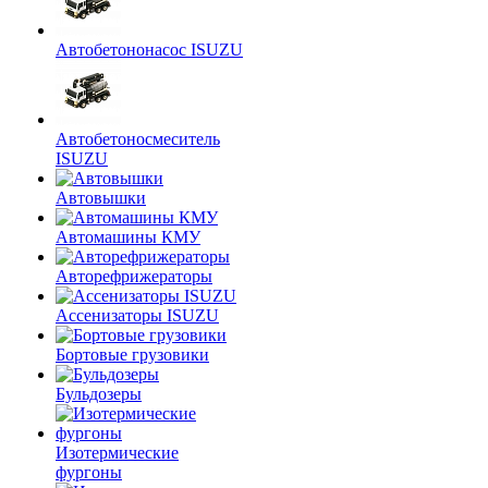
Автобетононасос ISUZU
Автобетоносмеситель
ISUZU
Автовышки
Автомашины КМУ
Авторефрижераторы
Ассенизаторы ISUZU
Бортовые грузовики
Бульдозеры
Изотермические
фургоны