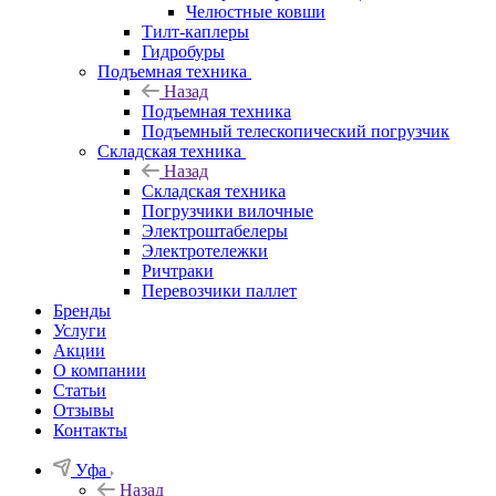
Челюстные ковши
Тилт-каплеры
Гидробуры
Подъемная техника
Назад
Подъемная техника
Подъемный телескопический погрузчик
Складская техника
Назад
Складская техника
Погрузчики вилочные
Электроштабелеры
Электротележки
Ричтраки
Перевозчики паллет
Бренды
Услуги
Акции
О компании
Статьи
Отзывы
Контакты
Уфа
Назад