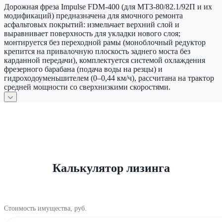
Дорожная фреза Impulse FDM‑400 (для МТЗ‑80/82.1/92П и их
модификаций) предназначена для ямочного ремонта
асфальтовых покрытий: измельчает верхний слой и
выравнивает поверхность для укладки нового слоя;
монтируется без переходной рамы (моноблочный редуктор
крепится на привалочную плоскость заднего моста без
карданной передачи), комплектуется системой охлаждения
фрезерного барабана (подача воды на резцы) и
гидроходоуменьшителем (0–0,44 км/ч), рассчитана на трактор
средней мощности со сверхнизкими скоростями.
Калькулятор лизинга
Стоимость имущества, руб.