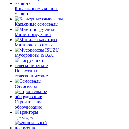
Канало-промывочные
машины
Карьерные самосвалы
Мини-погрузчики
Мини-экскаваторы
Мусоровозы ISUZU
Погрузчики
телескопические
Самосвалы
Строительное
оборудование
Тракторы