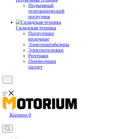
Подъемный
телескопический
погрузчик
Складская техника
Погрузчики
вилочные
Электроштабелеры
Электротележки
Ричтраки
Перевозчики
паллет
Корзина
0