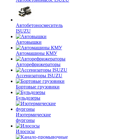
Автобетоносмеситель
ISUZU
Автовышки
Автомашины КМУ
Авторефрижераторы
Ассенизаторы ISUZU
Бортовые грузовики
Бульдозеры
Изотермические
фургоны
Илососы