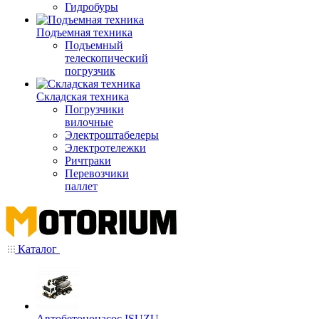
Гидробуры
Подъемная техника
Подъемный
телескопический
погрузчик
Складская техника
Погрузчики
вилочные
Электроштабелеры
Электротележки
Ричтраки
Перевозчики
паллет
Каталог
Автобетононасос ISUZU