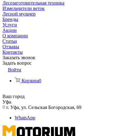
Лесозаготовительная техника
Измельчители веток
Лесной мульчер
Бренды
Услуги
Акции
О компании
Статьи
Отзывы
Контакты
Заказать звонок
Задать вопрос
Войти
Корзина
0
Ваш город
Уфа
г. Уфа, ул. Сельская Богородская, 69
WhatsApp