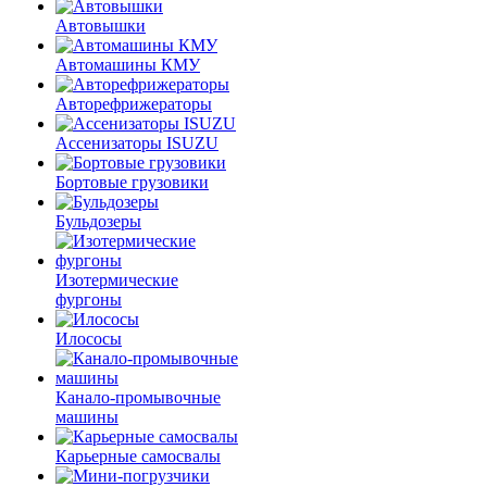
Автовышки
Автомашины КМУ
Авторефрижераторы
Ассенизаторы ISUZU
Бортовые грузовики
Бульдозеры
Изотермические
фургоны
Илососы
Канало-промывочные
машины
Карьерные самосвалы