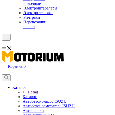
вилочные
Электроштабелеры
Электротележки
Ричтраки
Перевозчики
паллет
Корзина
0
Каталог
Назад
Каталог
Автобетононасос ISUZU
Автобетоносмеситель ISUZU
Автовышки