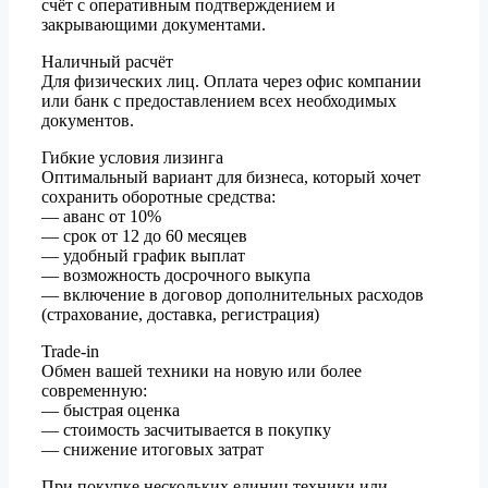
счёт с оперативным подтверждением и
закрывающими документами.
Наличный расчёт
Для физических лиц. Оплата через офис компании
или банк с предоставлением всех необходимых
документов.
Гибкие условия лизинга
Оптимальный вариант для бизнеса, который хочет
сохранить оборотные средства:
— аванс от 10%
— срок от 12 до 60 месяцев
— удобный график выплат
— возможность досрочного выкупа
— включение в договор дополнительных расходов
(страхование, доставка, регистрация)
Trade-in
Обмен вашей техники на новую или более
современную:
— быстрая оценка
— стоимость засчитывается в покупку
— снижение итоговых затрат
При покупке нескольких единиц техники или