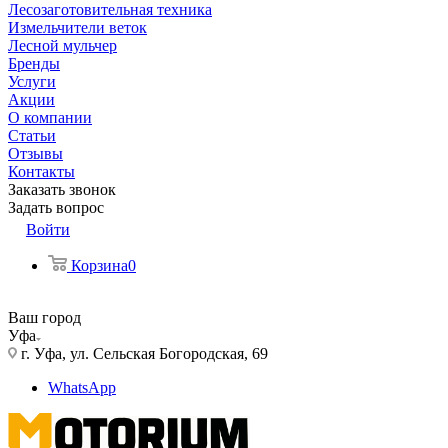
Лесозаготовительная техника
Измельчители веток
Лесной мульчер
Бренды
Услуги
Акции
О компании
Статьи
Отзывы
Контакты
Заказать звонок
Задать вопрос
Войти
Корзина
0
Ваш город
Уфа
г. Уфа, ул. Сельская Богородская, 69
WhatsApp