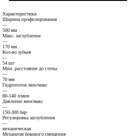
Характеристики
Ширина профилирования
—
500 мм
Макс. заглубление
—
170 мм
Кол-во зубьев
—
54 шт
Мин. расстояние до стены
—
70 мм
Гидропоток мин/макс
—
80-140 л/мин
Давление мин/макс
—
150-300 бар
Регулировка заглубления
—
механическая
Механизм бокового смещения