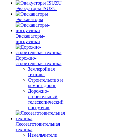
Эвакуаторы ISUZU
Экскаваторы
Экскаваторы-
погрузчики
Дорожно-
строительная техника
Землеройная
техника
Строительство и
ремонт дорог
Дорожно-
строительный
телескопический
погрузчик
Лесозаготовительная
техника
Измельчители