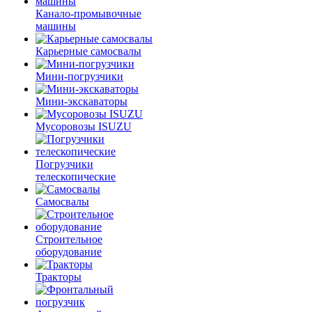
Канало-промывочные
машины
Карьерные самосвалы
Мини-погрузчики
Мини-экскаваторы
Мусоровозы ISUZU
Погрузчики
телескопические
Самосвалы
Строительное
оборудование
Тракторы