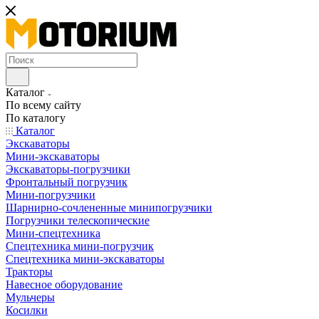
Каталог
По всему сайту
По каталогу
Каталог
Экскаваторы
Мини-экскаваторы
Экскаваторы-погрузчики
Фронтальный погрузчик
Мини-погрузчики
Шарнирно-сочлененные минипогрузчики
Погрузчики телескопические
Мини-спецтехника
Спецтехника мини-погрузчик
Спецтехника мини-экскаваторы
Тракторы
Навесное оборудование
Мульчеры
Косилки