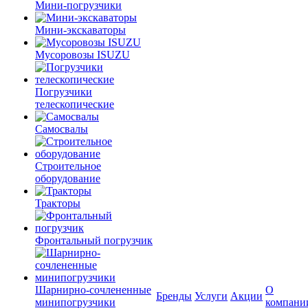
Мини-погрузчики
Мини-экскаваторы
Мусоровозы ISUZU
Погрузчики
телескопические
Самосвалы
Строительное
оборудование
Тракторы
Фронтальный погрузчик
Шарнирно-сочлененные
О
Бренды
Услуги
Акции
минипогрузчики
компани