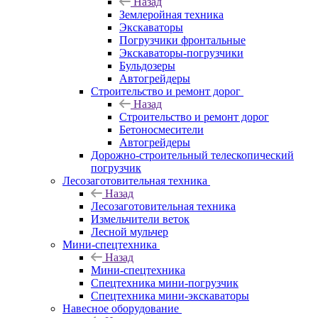
Назад
Землеройная техника
Экскаваторы
Погрузчики фронтальные
Экскаваторы-погрузчики
Бульдозеры
Автогрейдеры
Строительство и ремонт дорог
Назад
Строительство и ремонт дорог
Бетоносмесители
Автогрейдеры
Дорожно-строительный телескопический
погрузчик
Лесозаготовительная техника
Назад
Лесозаготовительная техника
Измельчители веток
Лесной мульчер
Мини-спецтехника
Назад
Мини-спецтехника
Спецтехника мини-погрузчик
Спецтехника мини-экскаваторы
Навесное оборудование