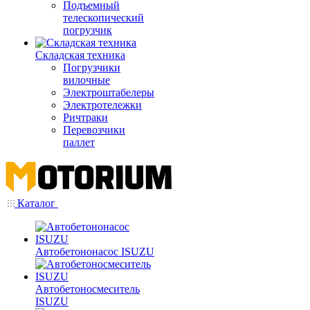
Подъемный
телескопический
погрузчик
Складская техника
Погрузчики
вилочные
Электроштабелеры
Электротележки
Ричтраки
Перевозчики
паллет
Каталог
Автобетононасос ISUZU
Автобетоносмеситель
ISUZU