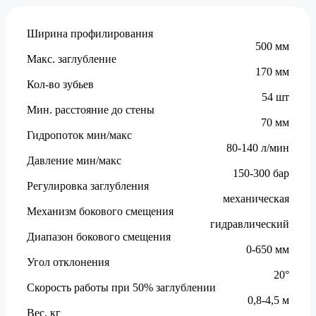
Ширина профилирования
500 мм
Макс. заглубление
170 мм
Кол-во зубьев
54 шт
Мин. расстояние до стены
70 мм
Гидропоток мин/макс
80-140 л/мин
Давление мин/макс
150-300 бар
Регулировка заглубления
механическая
Механизм бокового смещения
гидравлический
Диапазон бокового смещения
0-650 мм
Угол отклонения
20°
Скорость работы при 50% заглублении
0,8-4,5 м
Вес, кг