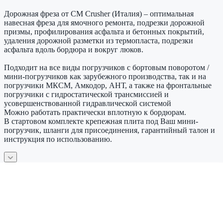
Дорожная фреза от CM Crusher (Италия) – оптимальная
навесная фреза для ямочного ремонта, подрезки дорожной
призмы, профилирования асфальта и бетонных покрытий,
удаления дорожной разметки из термопласта, подрезки
асфальта вдоль бордюра и вокруг люков.
Подходит на все виды погрузчиков с бортовым поворотом /
мини-погрузчиков как зарубежного производства, так и на
погрузчики МКСМ, Амкодор, АНТ, а также на фронтальные
погрузчики с гидростатической трансмиссией и
усовершенствованной гидравлической системой
Можно работать практически вплотную к бордюрам.
В стартовом комплекте крепежная плита под Ваш мини-
погрузчик, шланги для присоединения, гарантийный талон и
инструкция по использованию.