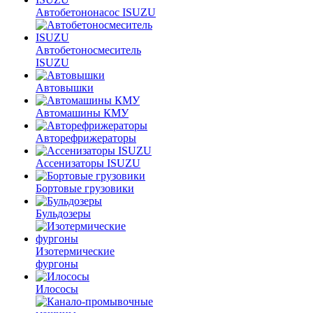
Автобетононасос ISUZU
Автобетоносмеситель
ISUZU
Автовышки
Автомашины КМУ
Авторефрижераторы
Ассенизаторы ISUZU
Бортовые грузовики
Бульдозеры
Изотермические
фургоны
Илососы