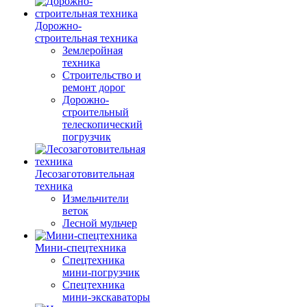
Дорожно-
строительная техника
Землеройная
техника
Строительство и
ремонт дорог
Дорожно-
строительный
телескопический
погрузчик
Лесозаготовительная
техника
Измельчители
веток
Лесной мульчер
Мини-спецтехника
Спецтехника
мини-погрузчик
Спецтехника
мини-экскаваторы