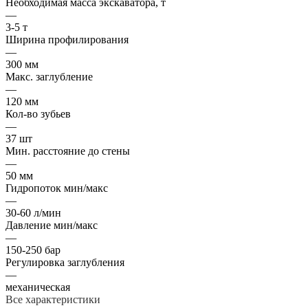
Необходимая масса экскаватора, т
—
3-5 т
Ширина профилирования
—
300 мм
Макс. заглубление
—
120 мм
Кол-во зубьев
—
37 шт
Мин. расстояние до стены
—
50 мм
Гидропоток мин/макс
—
30-60 л/мин
Давление мин/макс
—
150-250 бар
Регулировка заглубления
—
механическая
Все характеристики