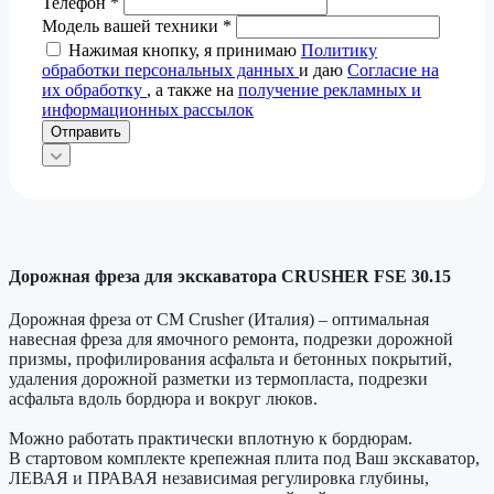
Телефон
*
Модель вашей техники
*
Нажимая кнопку, я принимаю
Политику
обработки персональных данных
и даю
Согласие на
их обработку
, а также на
получение рекламных и
информационных рассылок
Отправить
Дорожная фреза для экскаватора CRUSHER FSE 30.15
Дорожная фреза от CM Crusher (Италия) – оптимальная
навесная фреза для ямочного ремонта, подрезки дорожной
призмы, профилирования асфальта и бетонных покрытий,
удаления дорожной разметки из термопласта, подрезки
асфальта вдоль бордюра и вокруг люков.
Можно работать практически вплотную к бордюрам.
В стартовом комплекте крепежная плита под Ваш экскаватор,
ЛЕВАЯ и ПРАВАЯ независимая регулировка глубины,