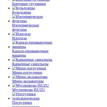
Бортовые грузовики
Бульдозеры
Изотермические
фургоны
Илососы
Канало-промывочные
машины
Карьерные самосвалы
Мини-погрузчики
Мини-экскаваторы
Мусоровозы ISUZU
Погрузчики
телескопические