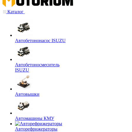
Каталог
Автобетононасос ISUZU
Автобетоносмеситель
ISUZU
Автовышки
Автомашины КМУ
Авторефрижераторы