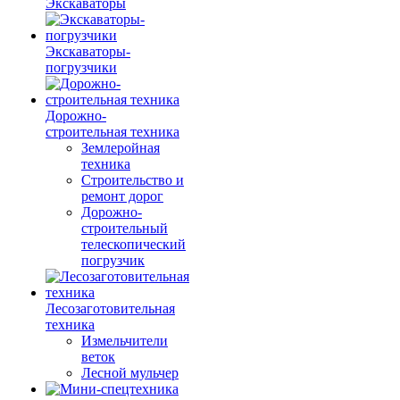
Экскаваторы
Экскаваторы-
погрузчики
Дорожно-
строительная техника
Землеройная
техника
Строительство и
ремонт дорог
Дорожно-
строительный
телескопический
погрузчик
Лесозаготовительная
техника
Измельчители
веток
Лесной мульчер