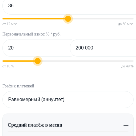
от 12 мес.
до 60 мес.
Первоначальный взнос % / руб.
от 10 %
до 49 %
График платежей
Средний платёж в месяц
—