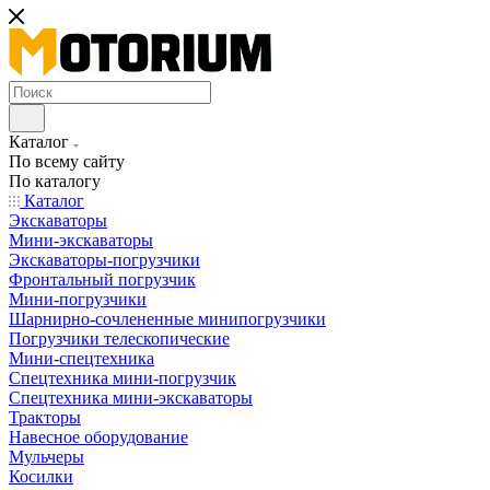
Каталог
По всему сайту
По каталогу
Каталог
Экскаваторы
Мини-экскаваторы
Экскаваторы-погрузчики
Фронтальный погрузчик
Мини-погрузчики
Шарнирно-сочлененные минипогрузчики
Погрузчики телескопические
Мини-спецтехника
Спецтехника мини-погрузчик
Спецтехника мини-экскаваторы
Тракторы
Навесное оборудование
Мульчеры
Косилки