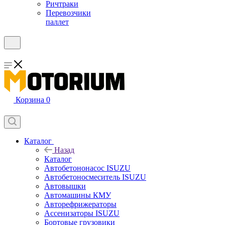
Ричтраки
Перевозчики
паллет
Корзина
0
Каталог
Назад
Каталог
Автобетононасос ISUZU
Автобетоносмеситель ISUZU
Автовышки
Автомашины КМУ
Авторефрижераторы
Ассенизаторы ISUZU
Бортовые грузовики