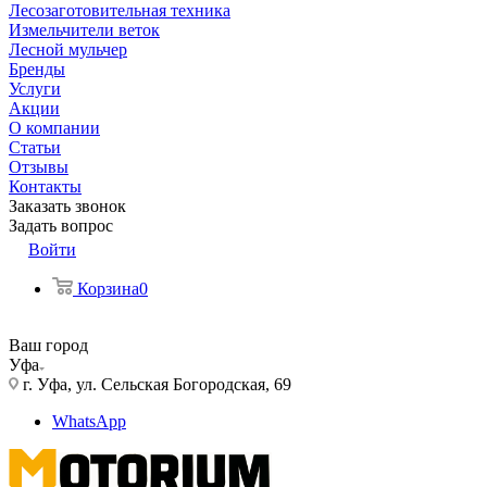
Лесозаготовительная техника
Измельчители веток
Лесной мульчер
Бренды
Услуги
Акции
О компании
Статьи
Отзывы
Контакты
Заказать звонок
Задать вопрос
Войти
Корзина
0
Ваш город
Уфа
г. Уфа, ул. Сельская Богородская, 69
WhatsApp