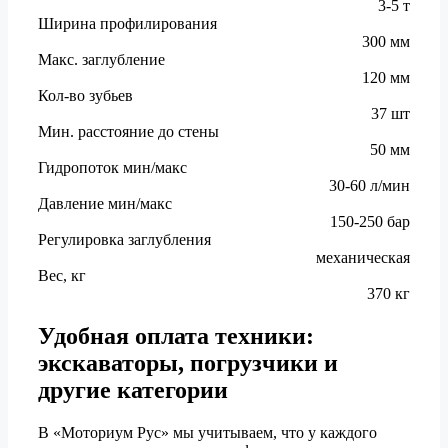
3-5 т
Ширина профилирования
300 мм
Макс. заглубление
120 мм
Кол-во зубьев
37 шт
Мин. расстояние до стены
50 мм
Гидропоток мин/макс
30-60 л/мин
Давление мин/макс
150-250 бар
Регулировка заглубления
механическая
Вес, кг
370 кг
Удобная оплата техники:
экскаваторы, погрузчики и
другие категории
В «Моториум Рус» мы учитываем, что у каждого