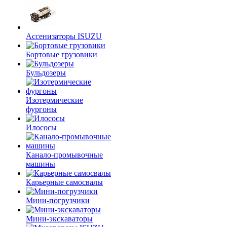
Ассенизаторы ISUZU
Бортовые грузовики
Бульдозеры
Изотермические
фургоны
Илососы
Канало-промывочные
машины
Карьерные самосвалы
Мини-погрузчики
Мини-экскаваторы