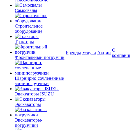
Самосвалы
Строительное
оборудование
Тракторы
О
Бренды
Услуги
Акции
компани
Фронтальный погрузчик
Шарнирно-сочлененные
минипогрузчики
Эвакуаторы ISUZU
Экскаваторы
Экскаваторы-
погрузчики