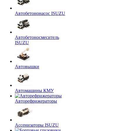
Автобетононасос ISUZU
Автобетоносмеситель
ISUZU
Автовышки
Автомашины КМУ
Авторефрижераторы
Ассенизаторы ISUZU