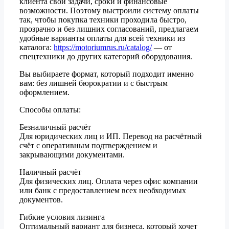
клиента свои задачи, сроки и финансовые
возможности. Поэтому выстроили систему оплаты
так, чтобы покупка техники проходила быстро,
прозрачно и без лишних согласований, предлагаем
удобные варианты оплаты для всей техники из
каталога:
https://motoriumrus.ru/catalog/
— от
спецтехники до других категорий оборудования.
Вы выбираете формат, который подходит именно
вам: без лишней бюрократии и с быстрым
оформлением.
Способы оплаты:
Безналичный расчёт
Для юридических лиц и ИП. Перевод на расчётный
счёт с оперативным подтверждением и
закрывающими документами.
Наличный расчёт
Для физических лиц. Оплата через офис компании
или банк с предоставлением всех необходимых
документов.
Гибкие условия лизинга
Оптимальный вариант для бизнеса, который хочет