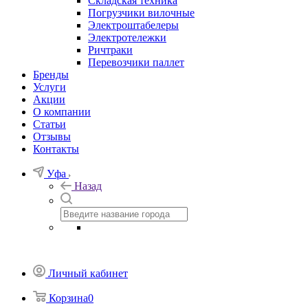
Складская техника
Погрузчики вилочные
Электроштабелеры
Электротележки
Ричтраки
Перевозчики паллет
Бренды
Услуги
Акции
О компании
Статьи
Отзывы
Контакты
Уфа
Назад
Личный кабинет
Корзина
0