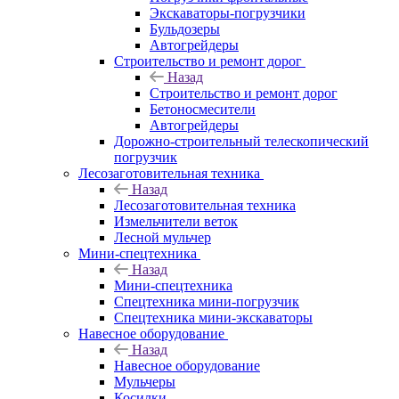
Экскаваторы-погрузчики
Бульдозеры
Автогрейдеры
Строительство и ремонт дорог
Назад
Строительство и ремонт дорог
Бетоносмесители
Автогрейдеры
Дорожно-строительный телескопический
погрузчик
Лесозаготовительная техника
Назад
Лесозаготовительная техника
Измельчители веток
Лесной мульчер
Мини-спецтехника
Назад
Мини-спецтехника
Спецтехника мини-погрузчик
Спецтехника мини-экскаваторы
Навесное оборудование
Назад
Навесное оборудование
Мульчеры
Косилки