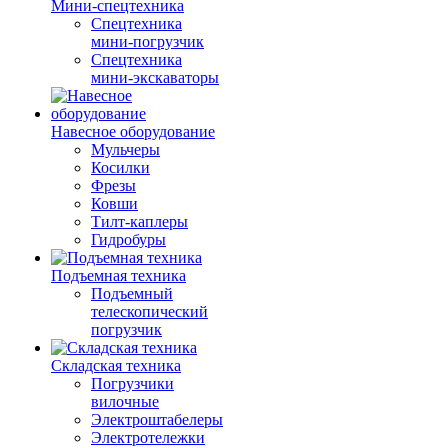
Мини-спецтехника
Спецтехника
мини-погрузчик
Спецтехника
мини-экскаваторы
Навесное оборудование
Мульчеры
Косилки
Фрезы
Ковши
Тилт-каплеры
Гидробуры
Подъемная техника
Подъемный
телескопический
погрузчик
Складская техника
Погрузчики
вилочные
Электроштабелеры
Электротележки