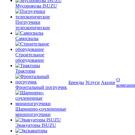
Мусоровозы ISUZU
Погрузчики
телескопические
Самосвалы
Строительное
оборудование
Тракторы
О
Бренды
Услуги
Акции
компани
Фронтальный погрузчик
Шарнирно-сочлененные
минипогрузчики
Эвакуаторы ISUZU