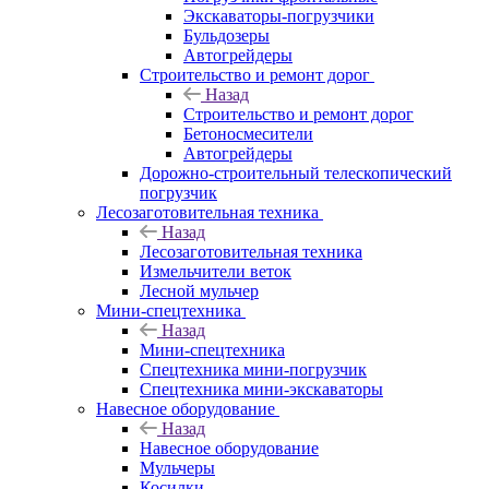
Экскаваторы-погрузчики
Бульдозеры
Автогрейдеры
Строительство и ремонт дорог
Назад
Строительство и ремонт дорог
Бетоносмесители
Автогрейдеры
Дорожно-строительный телескопический
погрузчик
Лесозаготовительная техника
Назад
Лесозаготовительная техника
Измельчители веток
Лесной мульчер
Мини-спецтехника
Назад
Мини-спецтехника
Спецтехника мини-погрузчик
Спецтехника мини-экскаваторы
Навесное оборудование
Назад
Навесное оборудование
Мульчеры
Косилки