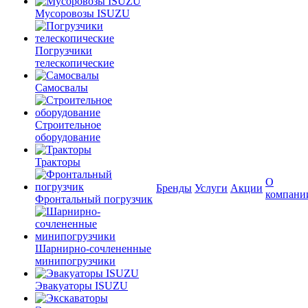
Мусоровозы ISUZU
Погрузчики
телескопические
Самосвалы
Строительное
оборудование
Тракторы
О
Бренды
Услуги
Акции
компани
Фронтальный погрузчик
Шарнирно-сочлененные
минипогрузчики
Эвакуаторы ISUZU