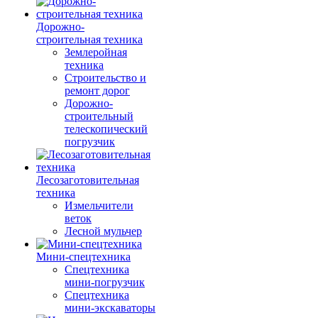
Дорожно-
строительная техника
Землеройная
техника
Строительство и
ремонт дорог
Дорожно-
строительный
телескопический
погрузчик
Лесозаготовительная
техника
Измельчители
веток
Лесной мульчер
Мини-спецтехника
Спецтехника
мини-погрузчик
Спецтехника
мини-экскаваторы