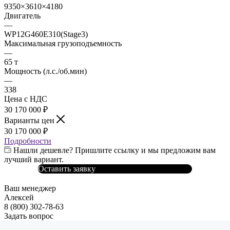
9350×3610×4180
Двигатель
—
WP12G460E310(Stage3)
Максимальная грузоподъемность
—
65 т
Мощность (л.с./об.мин)
—
338
Цена с НДС
30 170 000
₽
Варианты цен
30 170 000
₽
Подробности
Нашли дешевле? Пришлите ссылку и мы предложим вам
лучший вариант.
Оставить заявку
Ваш менеджер
Алексей
8 (800) 302-78-63
Задать вопрос