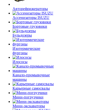
Авторефрижераторы
Ассенизаторы ISUZU
Бортовые грузовики
Бульдозеры
Изотермические
фургоны
Илососы
Канало-промывочные
машины
Карьерные самосвалы
Мини-погрузчики
Мини-экскаваторы