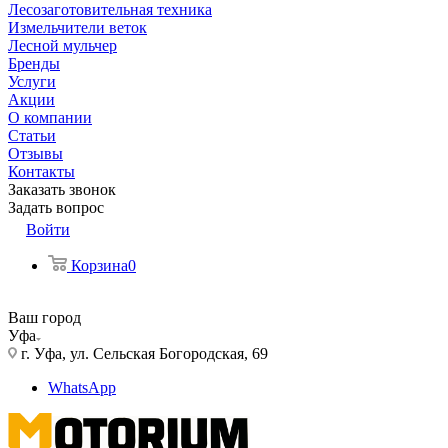
Лесозаготовительная техника
Измельчители веток
Лесной мульчер
Бренды
Услуги
Акции
О компании
Статьи
Отзывы
Контакты
Заказать звонок
Задать вопрос
Войти
Корзина
0
Ваш город
Уфа
г. Уфа, ул. Сельская Богородская, 69
WhatsApp