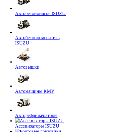
Автобетононасос ISUZU
Автобетоносмеситель
ISUZU
Автовышки
Автомашины КМУ
Авторефрижераторы
Ассенизаторы ISUZU