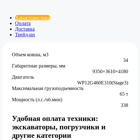
Характеристики
Оплата
Доставка
Трейд-ин
Объем ковша, м3
34
Габаритные размеры, мм
9350×3610×4180
Двигатель
WP12G460E310(Stage3)
Максимальная грузоподъемность
65 т
Мощность (л.с./об.мин)
338
Удобная оплата техники:
экскаваторы, погрузчики и
другие категории