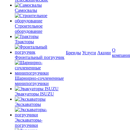
Самосвалы
Строительное
оборудование
Тракторы
О
Бренды
Услуги
Акции
компани
Фронтальный погрузчик
Шарнирно-сочлененные
минипогрузчики
Эвакуаторы ISUZU
Экскаваторы
Экскаваторы-
погрузчики