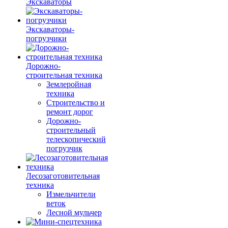
Экскаваторы
Экскаваторы-
погрузчики
Дорожно-
строительная техника
Землеройная
техника
Строительство и
ремонт дорог
Дорожно-
строительный
телескопический
погрузчик
Лесозаготовительная
техника
Измельчители
веток
Лесной мульчер