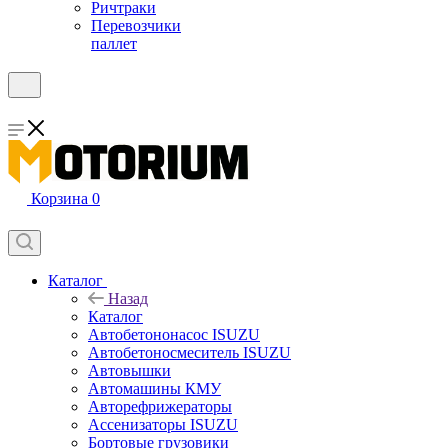
Ричтраки
Перевозчики
паллет
Корзина
0
Каталог
Назад
Каталог
Автобетононасос ISUZU
Автобетоносмеситель ISUZU
Автовышки
Автомашины КМУ
Авторефрижераторы
Ассенизаторы ISUZU
Бортовые грузовики