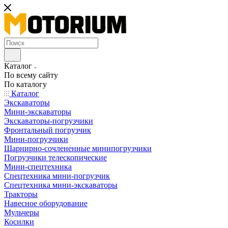
Каталог
По всему сайту
По каталогу
Каталог
Экскаваторы
Мини-экскаваторы
Экскаваторы-погрузчики
Фронтальный погрузчик
Мини-погрузчики
Шарнирно-сочлененные минипогрузчики
Погрузчики телескопические
Мини-спецтехника
Спецтехника мини-погрузчик
Спецтехника мини-экскаваторы
Тракторы
Навесное оборудование
Мульчеры
Косилки