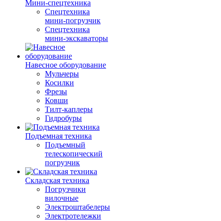
Мини-спецтехника
Спецтехника
мини-погрузчик
Спецтехника
мини-экскаваторы
Навесное оборудование
Мульчеры
Косилки
Фрезы
Ковши
Тилт-каплеры
Гидробуры
Подъемная техника
Подъемный
телескопический
погрузчик
Складская техника
Погрузчики
вилочные
Электроштабелеры
Электротележки