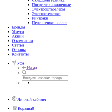
Складская техника
Погрузчики вилочные
Электроштабелеры
Электротележки
Ричтраки
Перевозчики паллет
Бренды
Услуги
Акции
О компании
Статьи
Отзывы
Контакты
Уфа
Назад
Личный кабинет
Корзина
0