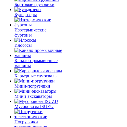
Бортовые грузовики
Бульдозеры
Изотермические
фургоны
Илососы
Канало-промывочные
машины
Карьерные самосвалы
Мини-погрузчики
Мини-экскаваторы
Мусоровозы ISUZU
Погрузчики
телескопические