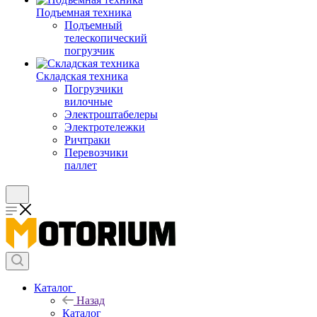
Подъемная техника
Подъемный
телескопический
погрузчик
Складская техника
Погрузчики
вилочные
Электроштабелеры
Электротележки
Ричтраки
Перевозчики
паллет
Каталог
Назад
Каталог