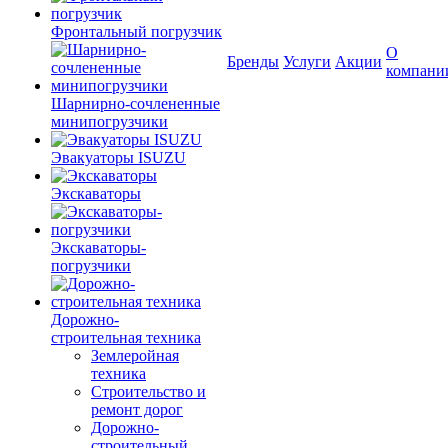
Фронтальный погрузчик
О
Бренды
Услуги
Акции
компани
Шарнирно-сочлененные
минипогрузчики
Эвакуаторы ISUZU
Экскаваторы
Экскаваторы-
погрузчики
Дорожно-
строительная техника
Землеройная
техника
Строительство и
ремонт дорог
Дорожно-
строительный