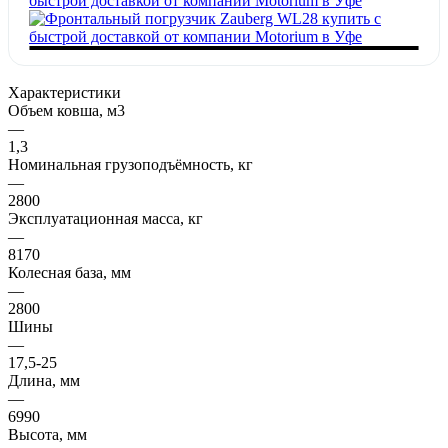
Характеристики
Объем ковша, м3
—
1,3
Номинальная грузоподъёмность, кг
—
2800
Эксплуатационная масса, кг
—
8170
Колесная база, мм
—
2800
Шины
—
17,5-25
Длина, мм
—
6990
Высота, мм