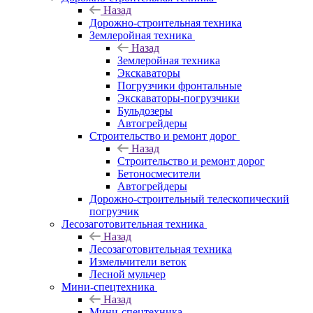
Назад
Дорожно-строительная техника
Землеройная техника
Назад
Землеройная техника
Экскаваторы
Погрузчики фронтальные
Экскаваторы-погрузчики
Бульдозеры
Автогрейдеры
Строительство и ремонт дорог
Назад
Строительство и ремонт дорог
Бетоносмесители
Автогрейдеры
Дорожно-строительный телескопический
погрузчик
Лесозаготовительная техника
Назад
Лесозаготовительная техника
Измельчители веток
Лесной мульчер
Мини-спецтехника
Назад
Мини-спецтехника