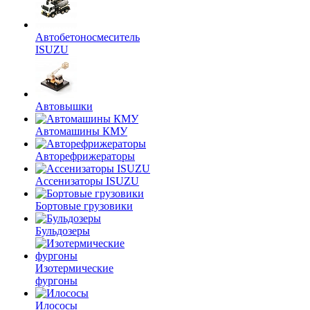
Автобетоносмеситель
ISUZU
Автовышки
Автомашины КМУ
Авторефрижераторы
Ассенизаторы ISUZU
Бортовые грузовики
Бульдозеры
Изотермические
фургоны
Илососы