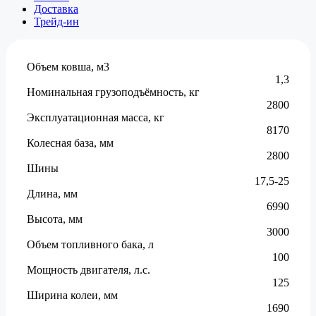
Доставка
Трейд-ин
Объем ковша, м3
1,3
Номинальная грузоподъёмность, кг
2800
Эксплуатационная масса, кг
8170
Колесная база, мм
2800
Шины
17,5-25
Длина, мм
6990
Высота, мм
3000
Объем топливного бака, л
100
Мощность двигателя, л.с.
125
Ширина колеи, мм
1690