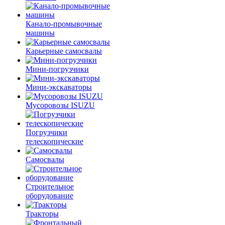
Канало-промывочные
машины
Карьерные самосвалы
Мини-погрузчики
Мини-экскаваторы
Мусоровозы ISUZU
Погрузчики
телескопические
Самосвалы
Строительное
оборудование
Тракторы