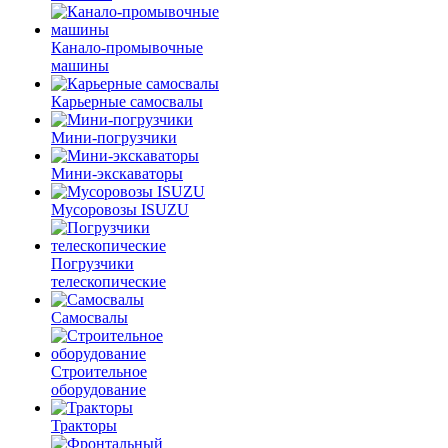
Канало-промывочные
машины
Карьерные самосвалы
Мини-погрузчики
Мини-экскаваторы
Мусоровозы ISUZU
Погрузчики
телескопические
Самосвалы
Строительное
оборудование
Тракторы