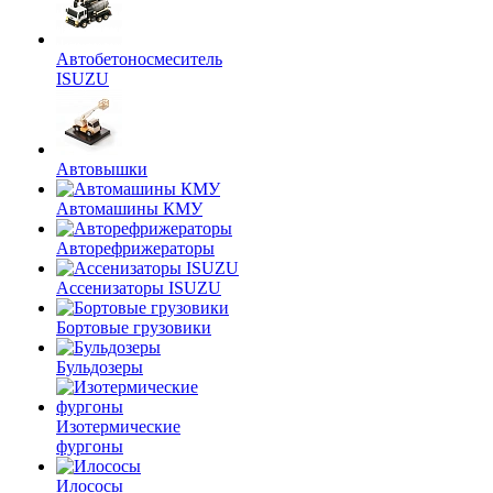
Автобетоносмеситель
ISUZU
Автовышки
Автомашины КМУ
Авторефрижераторы
Ассенизаторы ISUZU
Бортовые грузовики
Бульдозеры
Изотермические
фургоны
Илососы