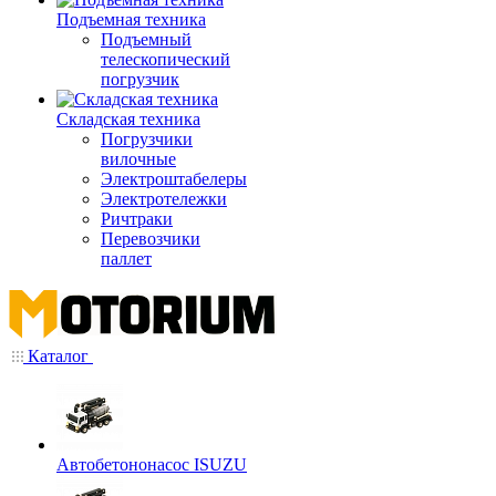
Подъемная техника
Подъемный
телескопический
погрузчик
Складская техника
Погрузчики
вилочные
Электроштабелеры
Электротележки
Ричтраки
Перевозчики
паллет
Каталог
Автобетононасос ISUZU