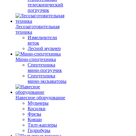
телескопический
погрузчик
Лесозаготовительная
техника
Измельчители
веток
Лесной мульчер
Мини-спецтехника
Спецтехника
мини-погрузчик
Спецтехника
мини-экскаваторы
Навесное оборудование
Мульчеры
Косилки
Фрезы
Ковши
Тилт-каплеры
Гидробуры