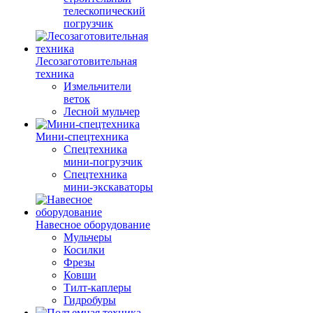
телескопический
погрузчик
Лесозаготовительная
техника
Измельчители
веток
Лесной мульчер
Мини-спецтехника
Спецтехника
мини-погрузчик
Спецтехника
мини-экскаваторы
Навесное оборудование
Мульчеры
Косилки
Фрезы
Ковши
Тилт-каплеры
Гидробуры