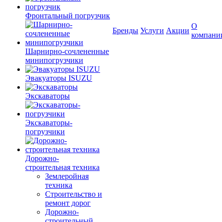
Фронтальный погрузчик
О
Бренды
Услуги
Акции
компани
Шарнирно-сочлененные
минипогрузчики
Эвакуаторы ISUZU
Экскаваторы
Экскаваторы-
погрузчики
Дорожно-
строительная техника
Землеройная
техника
Строительство и
ремонт дорог
Дорожно-
строительный