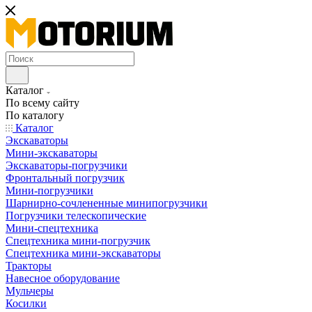
Каталог
По всему сайту
По каталогу
Каталог
Экскаваторы
Мини-экскаваторы
Экскаваторы-погрузчики
Фронтальный погрузчик
Мини-погрузчики
Шарнирно-сочлененные минипогрузчики
Погрузчики телескопические
Мини-спецтехника
Спецтехника мини-погрузчик
Спецтехника мини-экскаваторы
Тракторы
Навесное оборудование
Мульчеры
Косилки