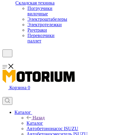
Складская техника
Погрузчики
вилочные
Электроштабелеры
Электротележки
Ричтраки
Перевозчики
паллет
Корзина
0
Каталог
Назад
Каталог
Автобетононасос ISUZU
Автобетоносмеситель ISUZU