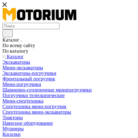
Каталог
По всему сайту
По каталогу
Каталог
Экскаваторы
Мини-экскаваторы
Экскаваторы-погрузчики
Фронтальный погрузчик
Мини-погрузчики
Шарнирно-сочлененные минипогрузчики
Погрузчики телескопические
Мини-спецтехника
Спецтехника мини-погрузчик
Спецтехника мини-экскаваторы
Тракторы
Навесное оборудование
Мульчеры
Косилки