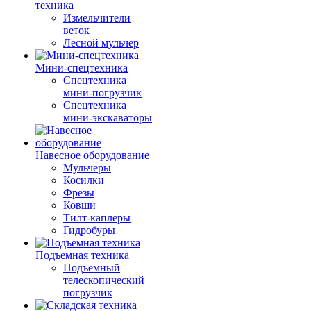
техника
Измельчители
веток
Лесной мульчер
Мини-спецтехника
Спецтехника
мини-погрузчик
Спецтехника
мини-экскаваторы
Навесное оборудование
Мульчеры
Косилки
Фрезы
Ковши
Тилт-каплеры
Гидробуры
Подъемная техника
Подъемный
телескопический
погрузчик