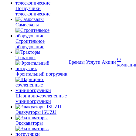
Погрузчики
телескопические
Самосвалы
Строительное
оборудование
Тракторы
О
Бренды
Услуги
Акции
компани
Фронтальный погрузчик
Шарнирно-сочлененные
минипогрузчики
Эвакуаторы ISUZU
Экскаваторы