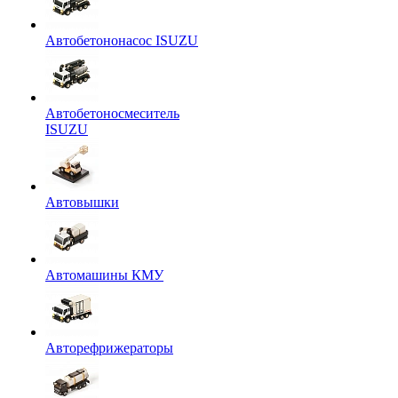
Автобетононасос ISUZU
Автобетоносмеситель
ISUZU
Автовышки
Автомашины КМУ
Авторефрижераторы