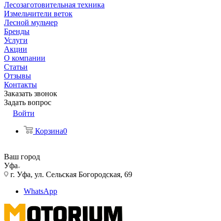
Лесозаготовительная техника
Измельчители веток
Лесной мульчер
Бренды
Услуги
Акции
О компании
Статьи
Отзывы
Контакты
Заказать звонок
Задать вопрос
Войти
Корзина
0
Ваш город
Уфа
г. Уфа, ул. Сельская Богородская, 69
WhatsApp