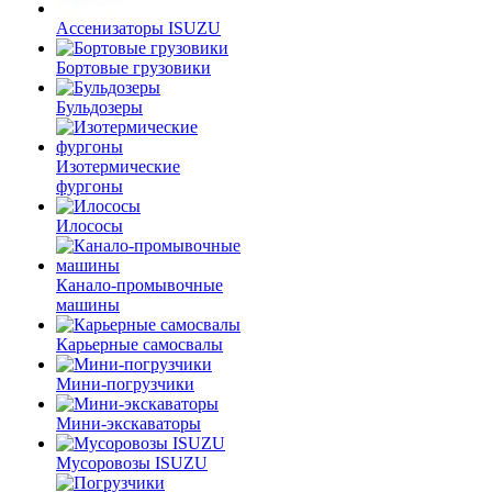
Ассенизаторы ISUZU
Бортовые грузовики
Бульдозеры
Изотермические
фургоны
Илососы
Канало-промывочные
машины
Карьерные самосвалы
Мини-погрузчики
Мини-экскаваторы
Мусоровозы ISUZU