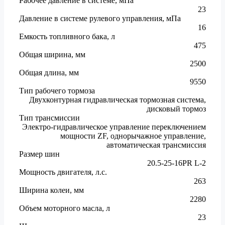
Рабочее давление в системе, мПа
23
Давление в системе рулевого управления, мПа
16
Емкость топливного бака, л
475
Общая ширина, мм
2500
Общая длина, мм
9550
Тип рабочего тормоза
Двухконтурная гидравлическая тормозная система,
дисковый тормоз
Тип трансмиссии
Электро-гидравлическое управление переключением
мощности ZF, однорычажное управление,
автоматическая трансмиссия
Размер шин
20.5-25-16PR L-2
Мощность двигателя, л.с.
263
Ширина колеи, мм
2280
Объем моторного масла, л
23