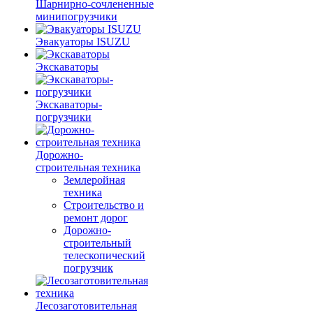
Шарнирно-сочлененные
минипогрузчики
Эвакуаторы ISUZU
Экскаваторы
Экскаваторы-
погрузчики
Дорожно-
строительная техника
Землеройная
техника
Строительство и
ремонт дорог
Дорожно-
строительный
телескопический
погрузчик
Лесозаготовительная