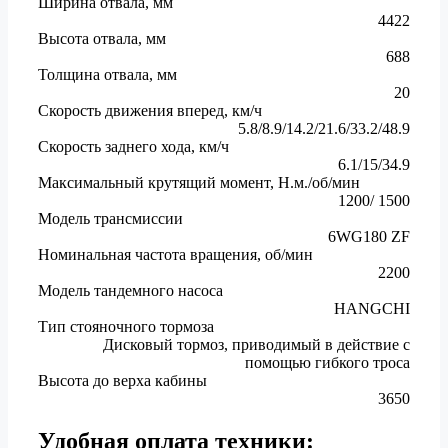
Ширина отвала, мм
4422
Высота отвала, мм
688
Толщина отвала, мм
20
Скорость движения вперед, км/ч
5.8/8.9/14.2/21.6/33.2/48.9
Скорость заднего хода, км/ч
6.1/15/34.9
Максимальный крутящий момент, Н.м./об/мин
1200/ 1500
Модель трансмиссии
6WG180 ZF
Номинальная частота вращения, об/мин
2200
Модель тандемного насоса
HANGCHI
Тип стояночного тормоза
Дисковый тормоз, приводимый в действие с
помощью гибкого троса
Высота до верха кабины
3650
Удобная оплата техники: