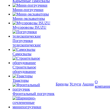
Карьерные самосвалы
Мини-погрузчики
Мини-экскаваторы
Мусоровозы ISUZU
Погрузчики
телескопические
Самосвалы
Строительное
оборудование
Тракторы
О
Бренды
Услуги
Акции
компани
Фронтальный погрузчик