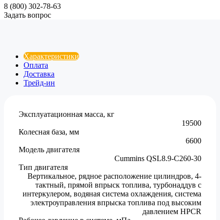
8 (800) 302-78-63
Задать вопрос
Характеристики
Оплата
Доставка
Трейд-ин
Эксплуатационная масса, кг
19500
Колесная база, мм
6600
Модель двигателя
Cummins QSL8.9-C260-30
Тип двигателя
Вертикальное, рядное расположение цилиндров, 4-
тактный, прямой впрыск топлива, турбонаддув с
интеркулером, водяная система охлаждения, система
электроуправления впрыска топлива под высоким
давлением HPCR