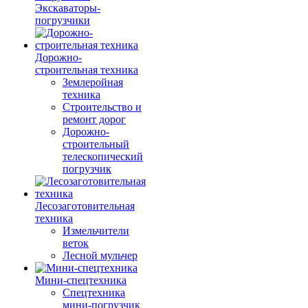
Экскаваторы-
погрузчики
Дорожно-
строительная техника
Землеройная
техника
Строительство и
ремонт дорог
Дорожно-
строительный
телескопический
погрузчик
Лесозаготовительная
техника
Измельчители
веток
Лесной мульчер
Мини-спецтехника
Спецтехника
мини-погрузчик