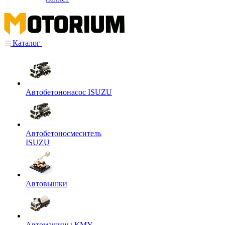
Каталог
Автобетононасос ISUZU
Автобетоносмеситель
ISUZU
Автовышки
Автомашины КМУ