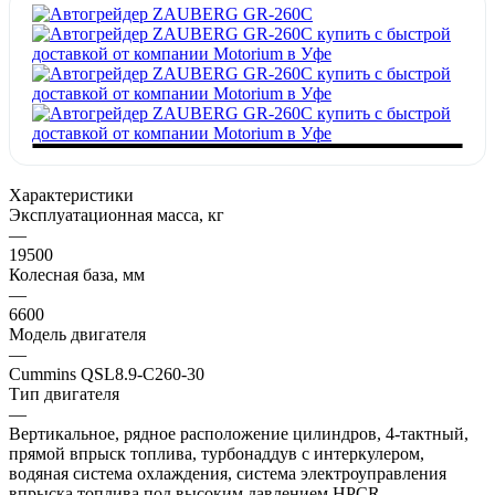
Характеристики
Эксплуатационная масса, кг
—
19500
Колесная база, мм
—
6600
Модель двигателя
—
Cummins QSL8.9-C260-30
Тип двигателя
—
Вертикальное, рядное расположение цилиндров, 4-тактный,
прямой впрыск топлива, турбонаддув с интеркулером,
водяная система охлаждения, система электроуправления
впрыска топлива под высоким давлением HPCR