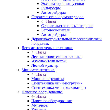
Экскаваторы-погрузчики
Бульдозеры
Автогрейдеры
Строительство и ремонт дорог
Назад
Строительство и ремонт дорог
Бетоносмесители
Автогрейдеры
Дорожно-строительный телескопический
погрузчик
Лесозаготовительная техника
Назад
Лесозаготовительная техника
Измельчители веток
Лесной мульчер
Мини-спецтехника
Назад
Мини-спецтехника
Спецтехника мини-погрузчик
Спецтехника мини-экскаваторы
Навесное оборудование
Назад
Навесное оборудование
Мульчеры
Косилки