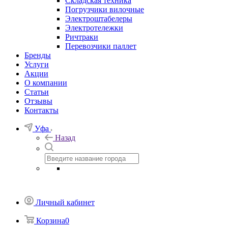
Складская техника
Погрузчики вилочные
Электроштабелеры
Электротележки
Ричтраки
Перевозчики паллет
Бренды
Услуги
Акции
О компании
Статьи
Отзывы
Контакты
Уфа
Назад
Личный кабинет
Корзина
0