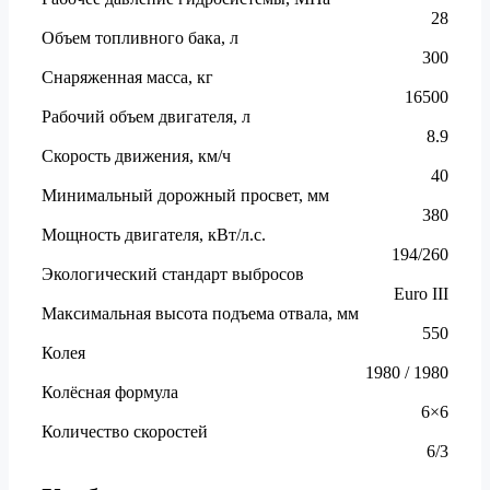
28
Объем топливного бака, л
300
Снаряженная масса, кг
16500
Рабочий объем двигателя, л
8.9
Скорость движения, км/ч
40
Минимальный дорожный просвет, мм
380
Мощность двигателя, кВт/л.с.
194/260
Экологический стандарт выбросов
Euro III
Максимальная высота подъема отвала, мм
550
Колея
1980 / 1980
Колёсная формула
6×6
Количество скоростей
6/3