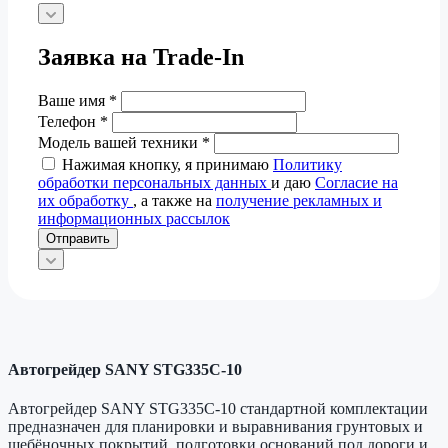
Заявка на Trade-In
Ваше имя
*
Телефон
*
Модель вашей техники
*
Нажимая кнопку, я принимаю
Политику
обработки персональных данных
и даю
Согласие на
их обработку
, а также на
получение рекламных и
информационных рассылок
Отправить
Автогрейдер SANY STG335C-10
Автогрейдер SANY STG335C-10 стандартной комплектации
предназначен для планировки и выравнивания грунтовых и
щебёночных покрытий, подготовки оснований под дороги и