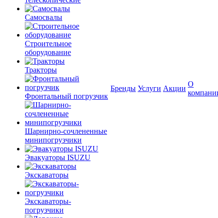
Самосвалы
Строительное
оборудование
Тракторы
О
Бренды
Услуги
Акции
компани
Фронтальный погрузчик
Шарнирно-сочлененные
минипогрузчики
Эвакуаторы ISUZU
Экскаваторы
Экскаваторы-
погрузчики