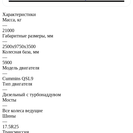
Характеристики
Масса, кг
—
21000
Габаритные размеры, мм
—
2500x9750x3500
Колесная база, мм
—
5900
Модель двигателя
—
Cummins QSL9
Тип двигателя
—
Дизельный с турбонаддувом
Мосты
—
Все колеса ведущие
Шины
—
17.5R25
Трансмиссия