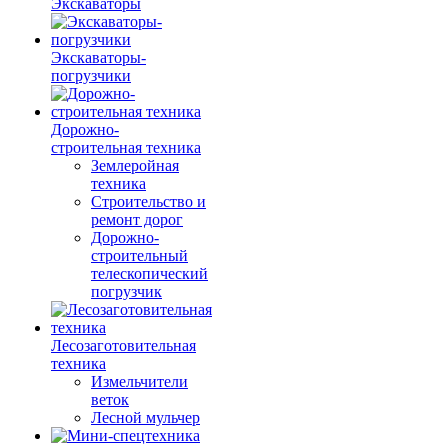
Экскаваторы
Экскаваторы-
погрузчики
Дорожно-
строительная техника
Землеройная
техника
Строительство и
ремонт дорог
Дорожно-
строительный
телескопический
погрузчик
Лесозаготовительная
техника
Измельчители
веток
Лесной мульчер