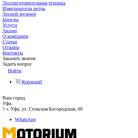
Лесозаготовительная техника
Измельчители веток
Лесной мульчер
Бренды
Услуги
Акции
О компании
Статьи
Отзывы
Контакты
Заказать звонок
Задать вопрос
Войти
Корзина
0
Ваш город
Уфа
г. Уфа, ул. Сельская Богородская, 69
WhatsApp