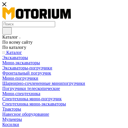
Каталог
По всему сайту
По каталогу
Каталог
Экскаваторы
Мини-экскаваторы
Экскаваторы-погрузчики
Фронтальный погрузчик
Мини-погрузчики
Шарнирно-сочлененные минипогрузчики
Погрузчики телескопические
Мини-спецтехника
Спецтехника мини-погрузчик
Спецтехника мини-экскаваторы
Тракторы
Навесное оборудование
Мульчеры
Косилки