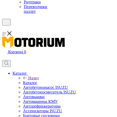
Ричтраки
Перевозчики
паллет
Корзина
0
Каталог
Назад
Каталог
Автобетононасос ISUZU
Автобетоносмеситель ISUZU
Автовышки
Автомашины КМУ
Авторефрижераторы
Ассенизаторы ISUZU
Бортовые грузовики