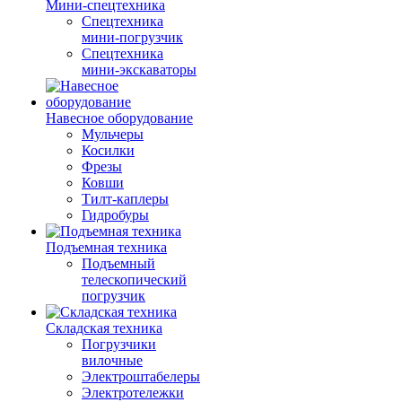
Мини-спецтехника
Спецтехника
мини-погрузчик
Спецтехника
мини-экскаваторы
Навесное оборудование
Мульчеры
Косилки
Фрезы
Ковши
Тилт-каплеры
Гидробуры
Подъемная техника
Подъемный
телескопический
погрузчик
Складская техника
Погрузчики
вилочные
Электроштабелеры
Электротележки