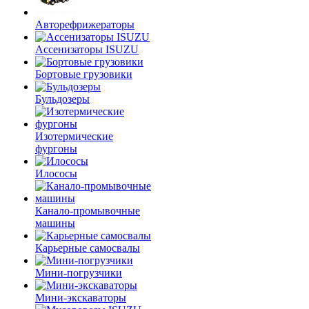
Авторефрижераторы
Ассенизаторы ISUZU
Бортовые грузовики
Бульдозеры
Изотермические
фургоны
Илососы
Канало-промывочные
машины
Карьерные самосвалы
Мини-погрузчики
Мини-экскаваторы