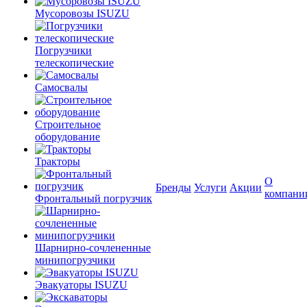
Мусоровозы ISUZU
Погрузчики
телескопические
Самосвалы
Строительное
оборудование
Тракторы
О
Бренды
Услуги
Акции
компани
Фронтальный погрузчик
Шарнирно-сочлененные
минипогрузчики
Эвакуаторы ISUZU