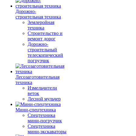
Дорожно-
строительная техника
Землеройная
техника
Строительство и
ремонт дорог
Дорожно-
строительный
телескопический
погрузчик
Лесозаготовительная
техника
Измельчители
веток
Лесной мульчер
Мини-спецтехника
Спецтехника
мини-погрузчик
Спецтехника
мини-экскаваторы