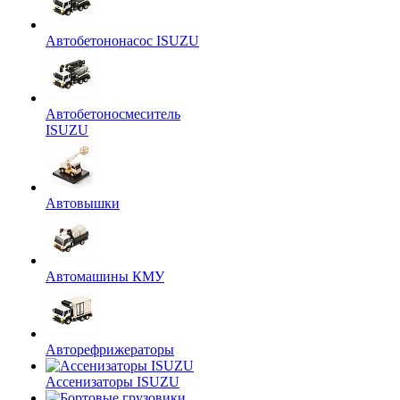
Автобетононасос ISUZU
Автобетоносмеситель
ISUZU
Автовышки
Автомашины КМУ
Авторефрижераторы
Ассенизаторы ISUZU