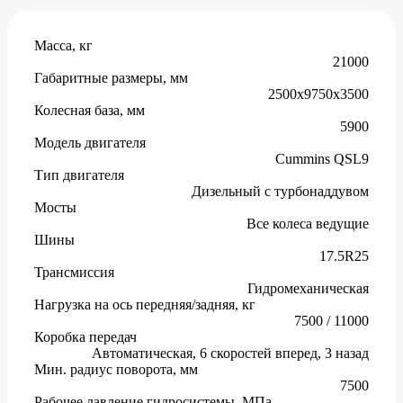
Масса, кг
21000
Габаритные размеры, мм
2500x9750x3500
Колесная база, мм
5900
Модель двигателя
Cummins QSL9
Тип двигателя
Дизельный с турбонаддувом
Мосты
Все колеса ведущие
Шины
17.5R25
Трансмиссия
Гидромеханическая
Нагрузка на ось передняя/задняя, кг
7500 / 11000
Коробка передач
Автоматическая, 6 скоростей вперед, 3 назад
Мин. радиус поворота, мм
7500
Рабочее давление гидросистемы, МПа