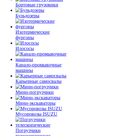
Бортовые грузовики
Бульдозеры
Изотермические
фургоны
Илососы
Канало-промывочные
машины
Карьерные самосвалы
Мини-погрузчики
Мини-экскаваторы
Мусоровозы ISUZU
Погрузчики
телескопические