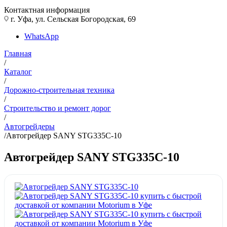
Контактная информация
г. Уфа, ул. Сельская Богородская, 69
WhatsApp
Главная
/
Каталог
/
Дорожно-строительная техника
/
Строительство и ремонт дорог
/
Автогрейдеры
/
Автогрейдер SANY STG335C-10
Автогрейдер SANY STG335C-10